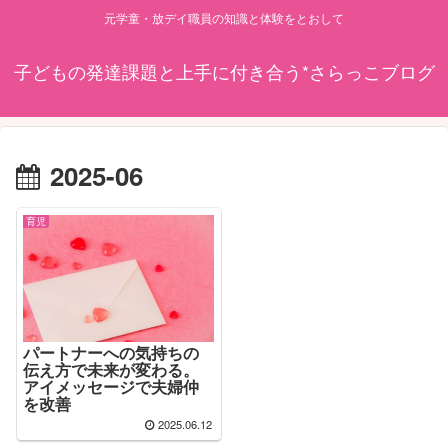
元学童・放デイ職員の知識と体験をとおして
子どもの発達課題と上手に付き合う*さらっこブログ
2025-06
育児
パートナーへの気持ちの
伝え方で未来が変わる。
アイメッセージで夫婦仲
を改善
2025.06.12